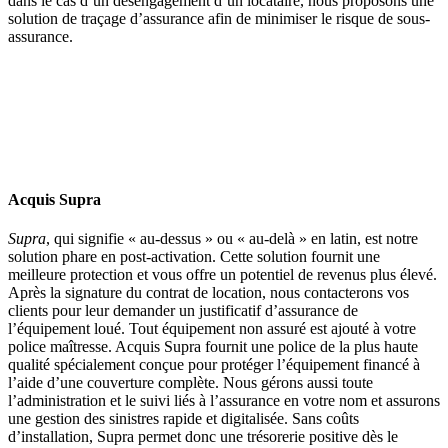
dans le cas d’un désengagement d’un locataire, nous proposons une
solution de traçage d’assurance afin de minimiser le risque de sous-
assurance.
Acquis Supra
Supra
, qui signifie « au-dessus » ou « au-delà » en latin, est notre
solution phare en post-activation. Cette solution fournit une
meilleure protection et vous offre un potentiel de revenus plus élevé.
Après la signature du contrat de location, nous contacterons vos
clients pour leur demander un justificatif d’assurance de
l’équipement loué. Tout équipement non assuré est ajouté à votre
police maîtresse. Acquis Supra fournit une police de la plus haute
qualité spécialement conçue pour protéger l’équipement financé à
l’aide d’une couverture complète. Nous gérons aussi toute
l’administration et le suivi liés à l’assurance en votre nom et assurons
une gestion des sinistres rapide et digitalisée. Sans coûts
d’installation, Supra permet donc une trésorerie positive dès le