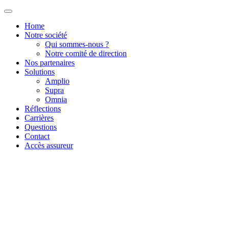
Home
Notre société
Qui sommes-nous ?
Notre comité de direction
Nos partenaires
Solutions
Amplio
Supra
Omnia
Réflections
Carrières
Questions
Contact
Accès assureur