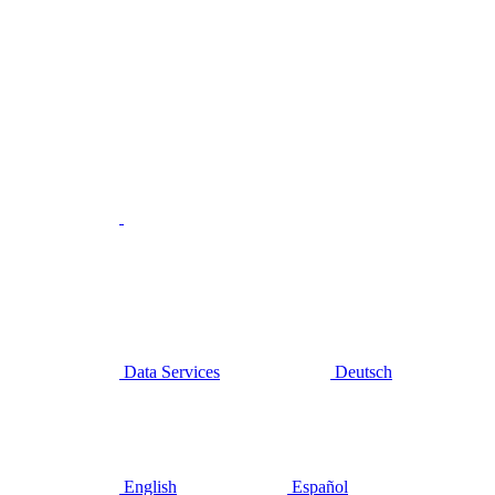
Data Services
Deutsch
English
Español