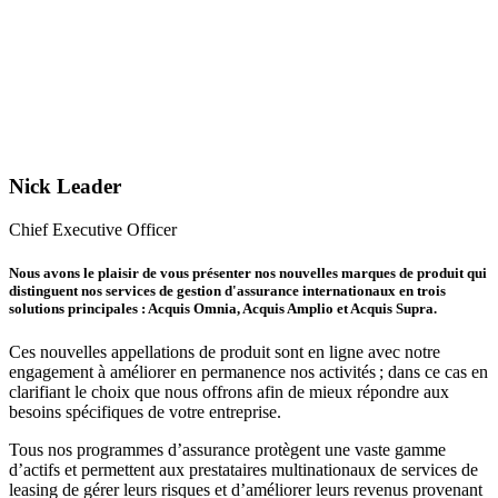
ses
nouvelles
marques
de
produit
Nick Leader
Chief Executive Officer
Nous avons le plaisir de vous présenter nos nouvelles marques de produit qui
distinguent nos services de gestion d'assurance internationaux en trois
solutions principales : Acquis Omnia, Acquis Amplio et Acquis Supra.
Ces nouvelles appellations de produit sont en ligne avec notre
engagement à améliorer en permanence nos activités ; dans ce cas en
clarifiant le choix que nous offrons afin de mieux répondre aux
besoins spécifiques de votre entreprise.
Tous nos programmes d’assurance protègent une vaste gamme
d’actifs et permettent aux prestataires multinationaux de services de
leasing de gérer leurs risques et d’améliorer leurs revenus provenant