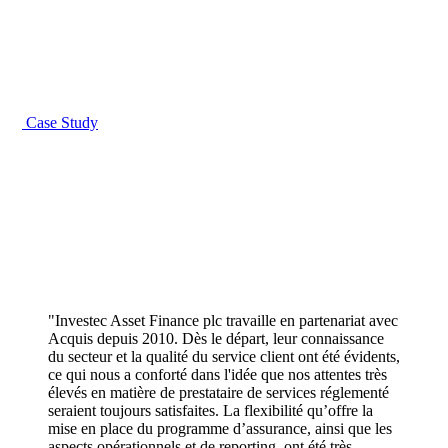
Case Study
"Investec Asset Finance plc travaille en partenariat avec
Acquis depuis 2010. Dès le départ, leur connaissance
du secteur et la qualité du service client ont été évidents,
ce qui nous a conforté dans l'idée que nos attentes très
élevés en matière de prestataire de services réglementé
seraient toujours satisfaites. La flexibilité qu’offre la
mise en place du programme d’assurance, ainsi que les
aspects opérationnels et de reporting, ont été très