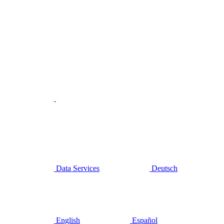
Data Services
Deutsch
English
Español