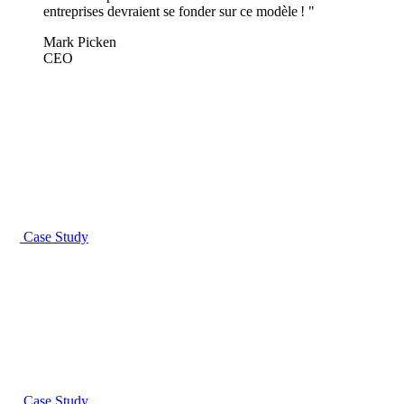
entreprises devraient se fonder sur ce modèle ! "
Mark Picken
CEO
Case Study
Case Study