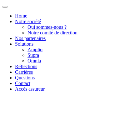
Home
Notre société
Qui sommes-nous ?
Notre comité de direction
Nos partenaires
Solutions
Amplio
Supra
Omnia
Réflections
Carrières
Questions
Contact
Accès assureur