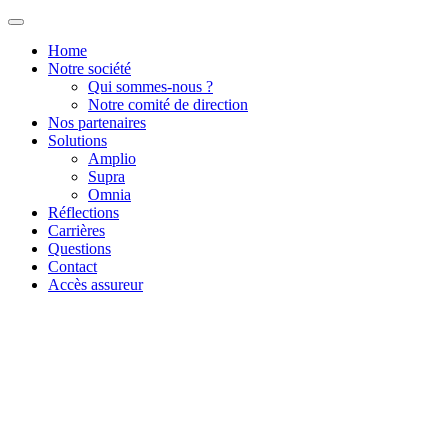
Home
Notre société
Qui sommes-nous ?
Notre comité de direction
Nos partenaires
Solutions
Amplio
Supra
Omnia
Réflections
Carrières
Questions
Contact
Accès assureur