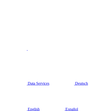
Data Services
Deutsch
English
Español