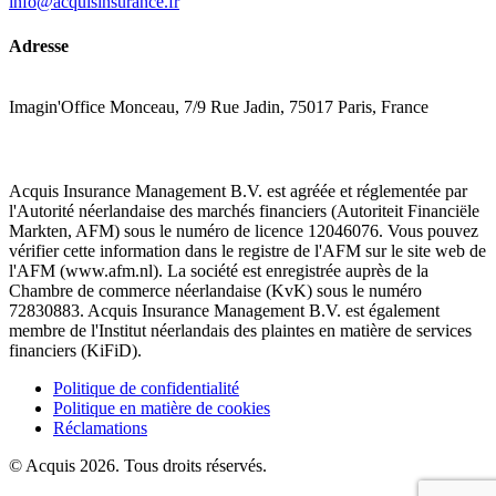
info@acquisinsurance.fr
Adresse
Imagin'Office Monceau, 7/9 Rue Jadin, 75017 Paris, France
Acquis Insurance Management B.V. est agréée et réglementée par
l'Autorité néerlandaise des marchés financiers (Autoriteit Financiële
Markten, AFM) sous le numéro de licence 12046076. Vous pouvez
vérifier cette information dans le registre de l'AFM sur le site web de
l'AFM (www.afm.nl). La société est enregistrée auprès de la
Chambre de commerce néerlandaise (KvK) sous le numéro
72830883. Acquis Insurance Management B.V. est également
membre de l'Institut néerlandais des plaintes en matière de services
financiers (KiFiD).
Politique de confidentialité
Politique en matière de cookies
Réclamations
© Acquis 2026. Tous droits réservés.