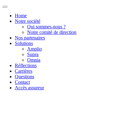
Home
Notre société
Qui sommes-nous ?
Notre comité de direction
Nos partenaires
Solutions
Amplio
Supra
Omnia
Réflections
Carrières
Questions
Contact
Accès assureur