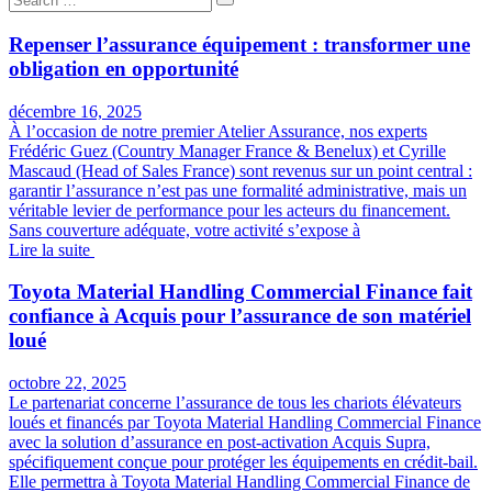
Repenser l’assurance équipement : transformer une
obligation en opportunité
décembre 16, 2025
À l’occasion de notre premier Atelier Assurance, nos experts
Frédéric Guez (Country Manager France & Benelux) et Cyrille
Mascaud (Head of Sales France) sont revenus sur un point central :
garantir l’assurance n’est pas une formalité administrative, mais un
véritable levier de performance pour les acteurs du financement.
Sans couverture adéquate, votre activité s’expose à
Lire la suite
Toyota Material Handling Commercial Finance fait
confiance à Acquis pour l’assurance de son matériel
loué
octobre 22, 2025
Le partenariat concerne l’assurance de tous les chariots élévateurs
loués et financés par Toyota Material Handling Commercial Finance
avec la solution d’assurance en post-activation Acquis Supra,
spécifiquement conçue pour protéger les équipements en crédit-bail.
Elle permettra à Toyota Material Handling Commercial Finance de