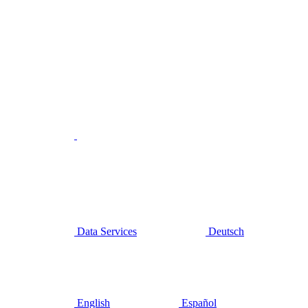
Data Services
Deutsch
English
Español