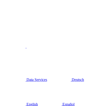
Data Services
Deutsch
English
Español