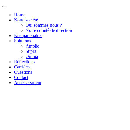
Home
Notre société
Qui sommes-nous ?
Notre comité de direction
Nos partenaires
Solutions
Amplio
Supra
Omnia
Réflections
Carrières
Questions
Contact
Accès assureur