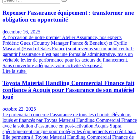
Repenser l’assurance équipement : transformer une
obligation en opportunité
décembre 16, 2025
À l’occasion de notre premier Atelier Assurance, nos experts
Frédéric Guez (Country Manager France & Benelux) et Cyrille
Mascaud (Head of Sales France) sont revenus sur un point central :
garantir l’assurance n’est pas une formalité administrative, mais un
véritable levier de performance pour les acteurs du financement.
Sans couverture adéquate, votre activité s’expose à
Lire la suite
Toyota Material Handling Commercial Finance fait
confiance à Acquis pour l’assurance de son matériel
loué
octobre 22, 2025
Le partenariat concerne l’assurance de tous les chariots élévateurs
loués et financés par Toyota Material Handling Commercial Finance
avec la solution d’assurance en post-activation Acquis Supra,
spécifiquement conçue pour protéger les équipements en crédit-bail.
Elle permettra à Toyota Material Handling Commercial Finance de