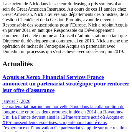
La carrière de Nick dans le secteur du leasing a pris son envol au
sein de Great American Insurance. Au cours de ces 11 années chez
Great American, Nick a œuvré aux départements des Sinistres, de la
Gestion Clientèle et de la Gestion Produits, avant de devenir
Responsable des souscriptions pour l’Europe. Nick a rejoint Acquis
en janvier 2011 en tant que Responsable du Développement
commercial et a été nommé au Conseil d’administration en tant que
Directeur du développement commercial en 2013. Nick a mené une
opération de rachat de l’entreprise Acquis en partenariat avec
Dunedin, un processus qui s’est achevé avec succès en juin 2019.
Actualités
Acquis et Xerox Financial Services France
annoncent un partenariat stratégique pour renforcer
leur offre d’assurance
janvier 7, 2026
Ce partenariat marque une nouvelle étape dans la collaboration de
longue date entre les deux groupes, initiée en 2014 au Royaume-
Uni. La France devient ainsi le 12ème territoire actif où Acquis et
XFS unissent leurs expertises. Un partenariat ancré dans
l’expérience et l’innovation Ce partenariat s’appuie sur une relation