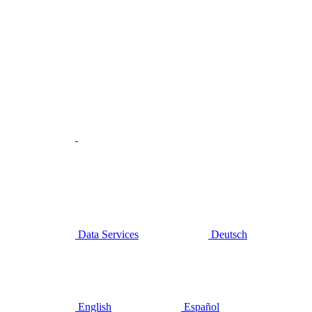
Data Services
Deutsch
English
Español