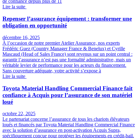
de confiance depuis plus de 11
Lire la suite
Repenser l’assurance équipement : transformer une
obligation en opportunité
décembre 16, 2025
À l’occasion de notre premier Atelier Assurance, nos experts
Frédéric Guez (Country Manager France & Benelux) et Cyrille
Mascaud (Head of Sales France) sont revenus sur un point central :
garantir l’assurance n’est pas une formalité administrative, mais un
véritable levier de performance pour les acteurs du financement.
Sans couverture adéquate, votre activité s’expose à
Lire la suite
Toyota Material Handling Commercial Finance fait
confiance à Acquis pour l’assurance de son matériel
loué
octobre 22, 2025
Le partenariat concerne l’assurance de tous les chariots élévateurs
loués et financés par Toyota Material Handling Commercial Finance
avec la solution d’assurance en post-activation Acquis Supra,
spécifiquement conçue pour protéger les équipements en crédit-bail.