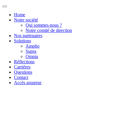
Home
Notre société
Qui sommes-nous ?
Notre comité de direction
Nos partenaires
Solutions
Amplio
Supra
Omnia
Réflections
Carrières
Questions
Contact
Accès assureur